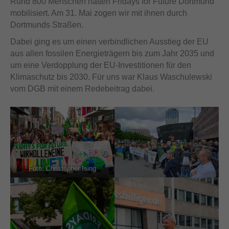
Rund 800 Menschen hatten Fridays for Future Dortmund
mobilisiert. Am 31. Mai zogen wir mit ihnen durch
Dortmunds Straßen.
Dabei ging es um einen verbindlichen Ausstieg der EU
aus allen fossilen Energieträgern bis zum Jahr 2035 und
um eine Verdopplung der EU-Investitionen für den
Klimaschutz bis 2030. Für uns war Klaus Waschulewski
vom DGB mit einem Redebeitrag dabei.
Foto: Christopher Ising