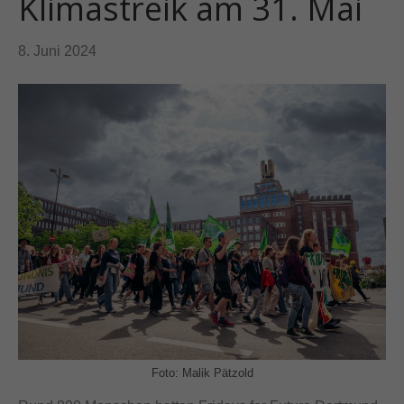
Klimastreik am 31. Mai
8. Juni 2024
Foto: Malik Pätzold