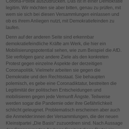
Corona-Politik auszudrücken. Das ist in einer Demokratie
legitim. Wir möchten sie aber bitten, genau zu prüfen, mit
wem sie sich bei diesen Versammlungen einlassen und
ob es ihrem Anliegen nutzt, mit Demokratiefeinden zu
laufen.
Denn auf der anderen Seite sind erkennbar
demokratiefeindliche Kräfte am Werk, die hier ein
Mobilisierungspotential sehen, wie zum Beispiel die AfD.
Sie verfolgen ganz andere Ziele als den konkreten
Protest gegen einzelne Aspekte der derzeitigen
Coronapolitik. Vielmehr arbeiten sie gegen die
Demokratie und den Rechtsstaat. Sie behaupten
polemisch, es gebe eine Coronadiktatur, bestreiten die
Legitimität der politischen Entscheidungen und
mobilisieren gegen jede Vernunft Ängste. Teilweise
werden sogar die Pandemie oder ihre Gefährlichkeit
schlicht geleugnet. Problematisch erscheinen aber auch
die Anmelder:innen der Versammlungen, die der neuen
Kleinstpartei „Die Basis“ zuzuordnen sind. Nach Aussage