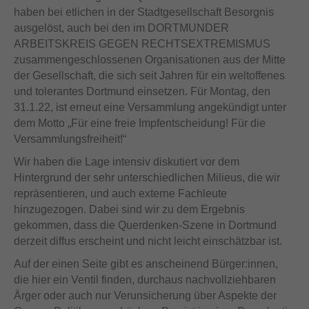
haben bei etlichen in der Stadtgesellschaft Besorgnis
ausgelöst, auch bei den im DORTMUNDER
ARBEITSKREIS GEGEN RECHTSEXTREMISMUS
zusammengeschlossenen Organisationen aus der Mitte
der Gesellschaft, die sich seit Jahren für ein weltoffenes
und tolerantes Dortmund einsetzen. Für Montag, den
31.1.22, ist erneut eine Versammlung angekündigt unter
dem Motto „Für eine freie Impfentscheidung! Für die
Versammlungsfreiheit!“
Wir haben die Lage intensiv diskutiert vor dem
Hintergrund der sehr unterschiedlichen Milieus, die wir
repräsentieren, und auch externe Fachleute
hinzugezogen. Dabei sind wir zu dem Ergebnis
gekommen, dass die Querdenken-Szene in Dortmund
derzeit diffus erscheint und nicht leicht einschätzbar ist.
Auf der einen Seite gibt es anscheinend Bürger:innen,
die hier ein Ventil finden, durchaus nachvollziehbaren
Ärger oder auch nur Verunsicherung über Aspekte der