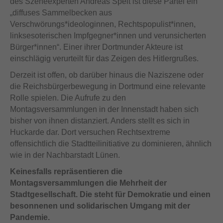
des Szeneexperten Andreas Speit ist diese Partei ein
„diffuses Sammelbecken aus
Verschwörungs*ideologinnen, Rechtspopulist*innen,
linksesoterischen Impfgegner*innen und verunsicherten
Bürger*innen“. Einer ihrer Dortmunder Akteure ist
einschlägig verurteilt für das Zeigen des Hitlergrußes.
Derzeit ist offen, ob darüber hinaus die Naziszene oder
die Reichsbürgerbewegung in Dortmund eine relevante
Rolle spielen. Die Aufrufe zu den
Montagsversammlungen in der Innenstadt haben sich
bisher von ihnen distanziert. Anders stellt es sich in
Huckarde dar. Dort versuchen Rechtsextreme
offensichtlich die Stadtteilinitiative zu dominieren, ähnlich
wie in der Nachbarstadt Lünen.
Keinesfalls repräsentieren die
Montagsversammlungen die Mehrheit der
Stadtgesellschaft. Die steht für Demokratie und einen
besonnenen und solidarischen Umgang mit der
Pandemie.