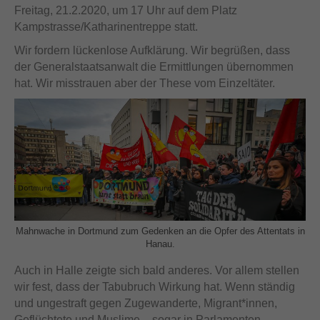
Freitag, 21.2.2020, um 17 Uhr auf dem Platz
Kampstrasse/Katharinentreppe statt.
Wir fordern lückenlose Aufklärung. Wir begrüßen, dass
der Generalstaatsanwalt die Ermittlungen übernommen
hat. Wir misstrauen aber der These vom Einzeltäter.
Mahnwache in Dortmund zum Gedenken an die Opfer des Attentats in
Hanau.
Auch in Halle zeigte sich bald anderes. Vor allem stellen
wir fest, dass der Tabubruch Wirkung hat. Wenn ständig
und ungestraft gegen Zugewanderte, Migrant*innen,
Geflüchtete und Muslime – sogar in Parlamenten –