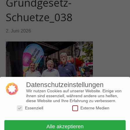
Grundgesetz-
Schuetze_038
2. Juni 2026
Datenschutzeinstellungen
Wir nutzen Cookies auf unserer Website. Einige von
ihnen sind essenziell, während andere uns helfen,
diese Website und Ihre Erfahrung zu verbessern.
Essenziell
Externe Medien
Alle akzeptieren
© 2018 Arbeitskreis gegen Rechtsextremismus |