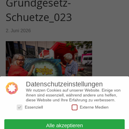
Grundgesetz-
Schuetze_023
2. Juni 2026
Datenschutzeinstellungen
Wir nutzen Cookies auf unserer Website. Einige von
ihnen sind essenziell, während andere uns helfen,
diese Website und Ihre Erfahrung zu verbessern.
Essenziell
Externe Medien
Alle akzeptieren
© 2018 Arbeitskreis gegen Rechtsextremismus |