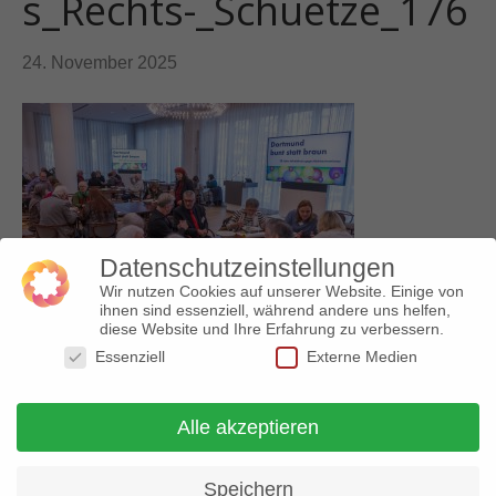
s_Rechts-_Schuetze_176
24. November 2025
Datenschutzeinstellungen
Wir nutzen Cookies auf unserer Website. Einige von
ihnen sind essenziell, während andere uns helfen,
diese Website und Ihre Erfahrung zu verbessern.
Essenziell
Externe Medien
Alle akzeptieren
© 2018 Arbeitskreis gegen Rechtsextremismus |
Impressum
|
Datenschutz
Speichern