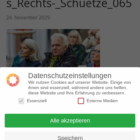
s_Rechts-_Schuetze_065
24. November 2025
Datenschutzeinstellungen
Wir nutzen Cookies auf unserer Website. Einige von
ihnen sind essenziell, während andere uns helfen,
diese Website und Ihre Erfahrung zu verbessern.
Essenziell
Externe Medien
Alle akzeptieren
© 2018 Arbeitskreis gegen Rechtsextremismus |
Impressum
|
Datenschutz
Speichern