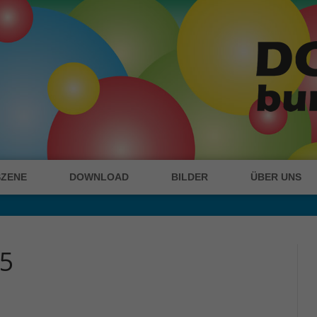
SZENE
DOWNLOAD
BILDER
ÜBER UNS
15