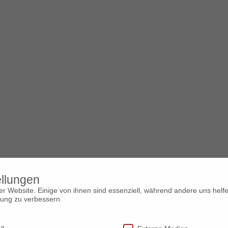
ellungen
r Website. Einige von ihnen sind essenziell, während andere uns helf
rung zu verbessern.
essum
|
Datenschutz