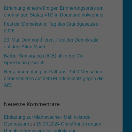
Errichtung eines würdigen Erinnerungsortes am
ehemaligen Stalag VI D in Dortmund notwendig
Fest der Demokratie! Tag des Grundgesetzes
2026!
23. Mai: Dortmund feiert „Fest der Demokratie“
auf dem Alten Markt
Bärbel Sumagang (DGB) als neue Co-
Sprecherin gewählt
Neujahrsempfang im Rathaus: 3500 Menschen
demonstrieren auf dem Friedensplatz gegen die
AfD
Neueste Kommentare
Einladung zur Mahnwache - Mallinckrodt-
Gymnasium
zu
15.03.2024 Christ*innen gegen
Rechtsextremismus Reinoldikirche-