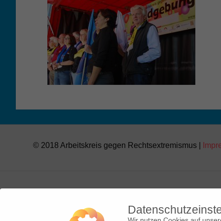
© 2018 Arbeitskreis gegen Rechtsextremismus |
Impr
Datenschutzeinst
Wir nutzen Cookies auf unsere